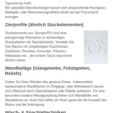
Tapezierung mehr.
Mit speziellen Beschichtungen lassen sich ansprechende Hochglanz-,
Mattoptik- oder Marmorierungseffekte direkt auf der Putzschicht
erzeugen
Zierprofile (ähnlich Stuckelementen)
Stuckelemente aus Styropor/PU sind eine
preisgünstige Alternative zu aufwendigen
Stuckarbeiten mit Spezialmörteln. Veredeln Sie
Ihre Räume mit vorgefertigten Stuckleisten,
Zierleisten, Rosetten, Konsolen, Pilastern,
Halbsäulen etc., die echtem Stuck täuschend
ähnlich sehen.
Wandbeläge (Glasgewebe, Fototapeten,
Reliefe)
Geben Sie Ihren Wänden das gewisse Etwas. Insbesondere
repräsentative Wandflächen im Eingangs- oder Wohnbereich lassen
sich effektvoll durch Spezialtapeten oder Reliefe aufwerten. Für eine
besonders kreative Wandgestaltung bieten sich Wandbilder und
Wandtattoos an. Auch hier helfen wir Ihnen gerne bei der Auswahl des
Motivs und der Anbringung.
Wisch- & Spachteltechniken