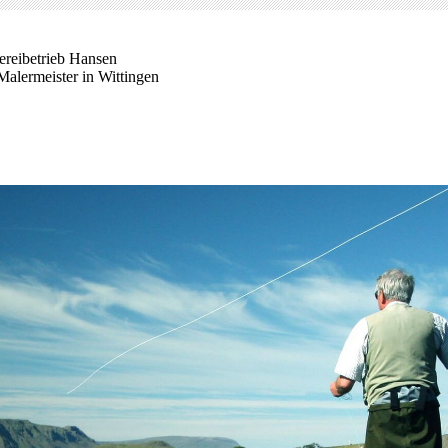
ereibetrieb Hansen
Malermeister in Wittingen