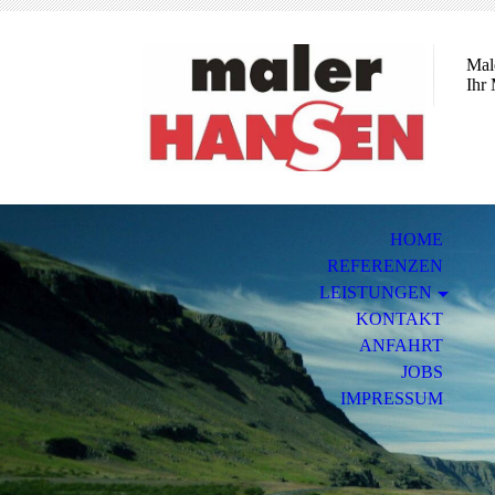
Mal
Ihr 
HOME
REFERENZEN
LEISTUNGEN
KONTAKT
ANFAHRT
JOBS
IMPRESSUM