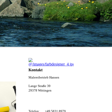
Kontakt
Malereibetrieb Hansen
Lange Straße 39
29378 Wittingen
Telefon:
+49 5831 8979