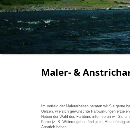
Maler- & Anstricha
Im Vorfeld der Malerarbeiten beraten wir Sie gerne b
Uelzen, wie sich gewünschte Farbwirkungen erzielen
Neben der Wahl des Farbtons informieren wir Sie um
Farbe (z. B. Witterungsbeständigkeit, Abriebfestigke
Anstrich haben.