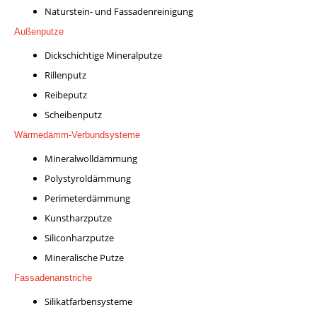
Naturstein- und Fassadenreinigung
Außenputze
Dickschichtige Mineralputze
Rillenputz
Reibeputz
Scheibenputz
Wärmedämm-Verbundsysteme
Mineralwolldämmung
Polystyroldämmung
Perimeterdämmung
Kunstharzputze
Siliconharzputze
Mineralische Putze
Fassadenanstriche
Silikatfarbensysteme