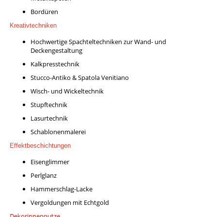
Bordüren
Kreativtechniken
Hochwertige Spachteltechniken zur Wand- und
Deckengestaltung
Kalkpresstechnik
Stucco-Antiko & Spatola Venitiano
Wisch- und Wickeltechnik
Stupftechnik
Lasurtechnik
Schablonenmalerei
Effektbeschichtungen
Eisenglimmer
Perlglanz
Hammerschlag-Lacke
Vergoldungen mit Echtgold
Dekorinnenputze