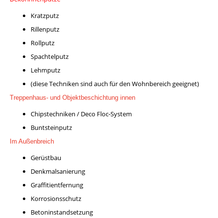
Kratzputz
Rillenputz
Rollputz
Spachtelputz
Lehmputz
(diese Techniken sind auch für den Wohnbereich geeignet)
Treppenhaus- und Objektbeschichtung innen
Chipstechniken / Deco Floc-System
Buntsteinputz
Im Außenbreich
Gerüstbau
Denkmalsanierung
Graffitientfernung
Korrosionsschutz
Betoninstandsetzung