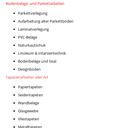
Bodenbelags- und Parkettarbeiten
Parkettverlegung
Aufarbeitung alter Parkettböden
Laminatverlegung
PVC-Beläge
Naturkautschuk
Linoleum & Intarsientechnik
Bodenbeläge und Sisal
Designböden
Tapezierarbeiten aller Art
Papiertapeten
Seidentapeten
Wandbeläge
Glasgewebe
Vliestapeten
Metalltapeten