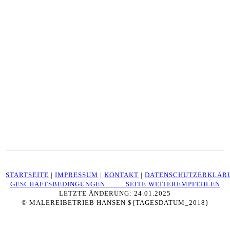
STARTSEITE
|
IMPRESSUM
|
KONTAKT
|
DATENSCHUTZERKLÄR
GESCHÄFTSBEDINGUNGEN SEITE WEITEREMPFEHLEN
LETZTE ÄNDERUNG: 24.01.2025
© MALEREIBETRIEB HANSEN ${TAGESDATUM_2018}