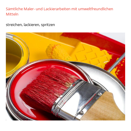
Sämtliche Maler- und Lackierarbeiten mit umweltfreundlichen
Mitteln
streichen, lackieren, spritzen