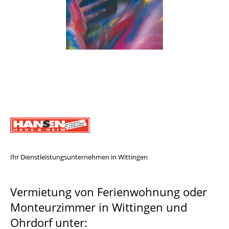
Ihr Dienstleistungsunternehmen in Wittingen
Vermietung von Ferienwohnung oder
Monteurzimmer in Wittingen und
Ohrdorf unter: